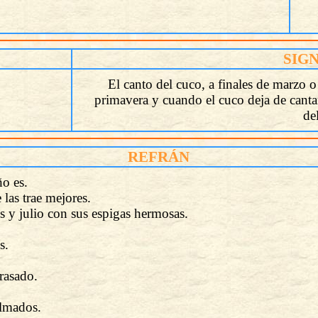
SIG
El canto del cuco, a finales de marzo o 
primavera y cuando el cuco deja de cantar 
de
REFRÁN
o es.
 las trae mejores.
s y julio con sus espigas hermosas.
s.
rasado.
olmados.