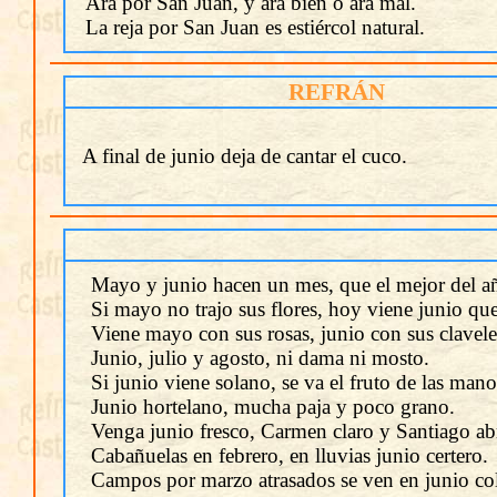
Ara por San Juan, y ara bien o ara mal.
La reja por San Juan es estiércol natural.
REFRÁN
A final de junio deja de cantar el cuco.
Mayo y junio hacen un mes, que el mejor del añ
Si mayo no trajo sus flores, hoy viene junio que
Viene mayo con sus rosas, junio con sus clavele
Junio, julio y agosto, ni dama ni mosto.
Si junio viene solano, se va el fruto de las mano
Junio hortelano, mucha paja y poco grano.
Venga junio fresco, Carmen claro y Santiago ab
Cabañuelas en febrero, en lluvias junio certero.
Campos por marzo atrasados se ven en junio c