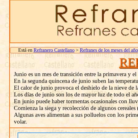
Está en
Refranero Castellano
>
Refranes de los meses del año
RE
Junio es un mes de transición entre la primavera y el
En la segunda quincena de junio suben las temperatu
El calor de junio provoca el deshielo de la nieve de 
Los días de junio son los de mayor luz de todo el año
En junio puede haber tormentas ocasionales con lluvi
Comienza la siega y recolección de algunos cereales (
Algunas aves alimentan a sus polluelos con los prime
volar.