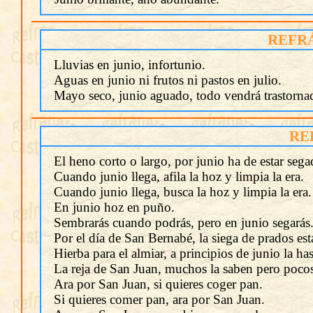
REFR
Lluvias en junio, infortunio.
Aguas en junio ni frutos ni pastos en julio.
Mayo seco, junio aguado, todo vendrá trastorna
RE
El heno corto o largo, por junio ha de estar sega
Cuando junio llega, afila la hoz y limpia la era.
Cuando junio llega, busca la hoz y limpia la era.
En junio hoz en puño.
Sembrarás cuando podrás, pero en junio segarás
Por el día de San Bernabé, la siega de prados est
Hierba para el almiar, a principios de junio la has
La reja de San Juan, muchos la saben pero pocos
Ara por San Juan, si quieres coger pan.
Si quieres comer pan, ara por San Juan.