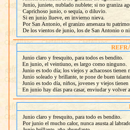
Junio, juniete, nublado nublete; si no graniza ag
Caprichoso junio, o sequía, o diluvio.
Si en junio llueve, en invierno nieva.
Por San Antonio, el granizo amenaza tu patrimo
De los vientos de junio, los de San Antonio o n
REFR
Junio claro y fresquito, para todos es bendito.
En junio, el veintiuno, es largo como ninguno.
Junio es todo día; los viejos y achacosos tienen 
Junio soleado y brillante, te pone de buen talante
Junio es todo día, niños, jovenes y viejos tienen
En junio hay días para casar, enviudar y volver a
Junio claro y fresquito, para todo es bendito.
Por junio el mucho calor, nunca asusta al labrado
Junio brillante, año abundante.