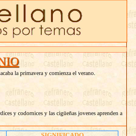
NIO
, acaba la primavera y comienza el verano.
rdices y codornices y las cigüeñas jovenes aprenden a
SIGNIFICADO