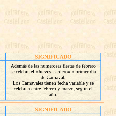
SIGNIFICADO
Además de las numerosas fiestas de febrero
se celebra el «Jueves Lardero» o primer día
de Carnaval.
Los Carnavales tienen fecha variable y se
celebran entre febrero y marzo, según el
año.
SIGNIFICADO