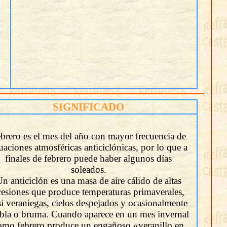
SIGNIFICADO
brero es el mes del año con mayor frecuencia de
tuaciones atmosféricas anticiclónicas, por lo que a
finales de febrero puede haber algunos días
soleados.
n anticiclón es una masa de aire cálido de altas
resiones que produce temperaturas primaverales,
si veraniegas, cielos despejados y ocasionalmente
ebla o bruma. Cuando aparece en un mes invernal
omo febrero produce un engañoso «veranillo en