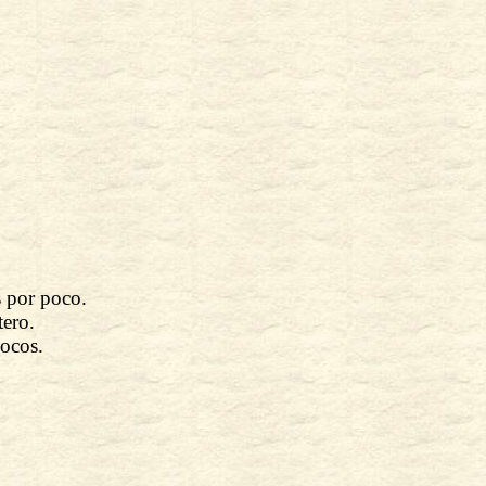
s por poco.
tero.
pocos.