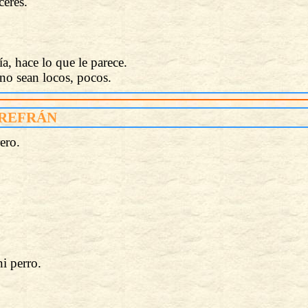
ceres.
, hace lo que le parece.
no sean locos, pocos.
REFRÁN
ero.
ni perro.