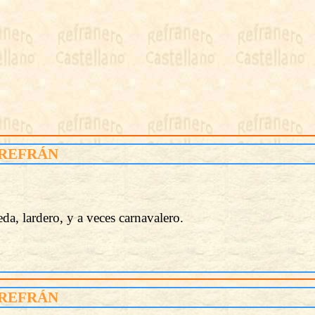
REFRÁN
da, lardero, y a veces carnavalero.
REFRÁN