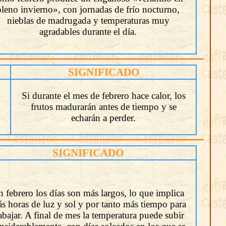
pleno invierno», con jornadas de frío nocturno,
nieblas de madrugada y temperaturas muy
agradables durante el día.
SIGNIFICADO
Si durante el mes de febrero hace calor, los
frutos madurarán antes de tiempo y se
echarán a perder.
SIGNIFICADO
n febrero los días son más largos, lo que implica
s horas de luz y sol y por tanto más tiempo para
abajar. A final de mes la temperatura puede subir