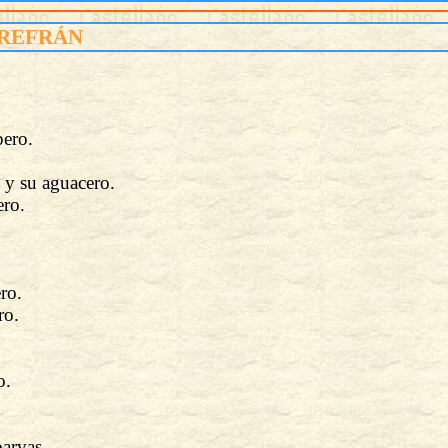
REFRÁN
pero.
 y su aguacero.
ero.
ro.
ro.
o.
parvas.