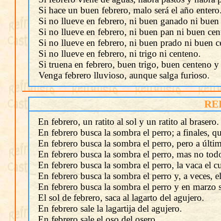
Si hace un buen febrero, malo será el año entero
Si no llueve en febrero, ni buen ganado ni buen
Si no llueve en febrero, ni buen pan ni buen cen
Si no llueve en febrero, ni buen prado ni buen c
Si no llueve en febrero, ni trigo ni centeno.
Si truena en febrero, buen trigo, buen centeno y
Venga febrero lluvioso, aunque salga furioso.
RE
En febrero, un ratito al sol y un ratito al brasero.
En febrero busca la sombra el perro; a finales, q
En febrero busca la sombra el perro, pero a últi
En febrero busca la sombra el perro, mas no todo
En febrero busca la sombra el perro, la vaca el c
En febrero busca la sombra el perro y, a veces, e
En febrero busca la sombra el perro y en marzo
El sol de febrero, saca al lagarto del agujero.
En febrero sale la lagartija del agujero.
En febrero sale el oso del osero.