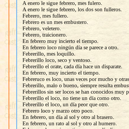
A enero le sigue febrero, mes fulero.
A enero le sigue febrero, los dos son fulleros.
Febrero, mes fullero.
Febrero es un mes embustero.
Febrero, veletero.
Febrero, traicionero.
En febrero muy incierto el tiempo.
En febrero loco ningún día se parece a otro.
Febrerillo, mes loquillo.
Febrerillo loco, seco y ventoso.
Febrerillo el orate, cada día hace un disparate.
En febrero, muy incierto el tiempo.
Febreruco es loco, unas veces por mucho y otra
Febrerillo, malo o bueno, siempre resulta embus
Febrerillos sin ser locos se han conocidos muy 
Febrerillo el loco, no tiene un día como otro.
Febrerillo el loco, un día peor que otro.
Febrero loco y marzo otro poco.
En febrero, un día al sol y otro al brasero.
En febrero, un rato al sol y otro al humero.