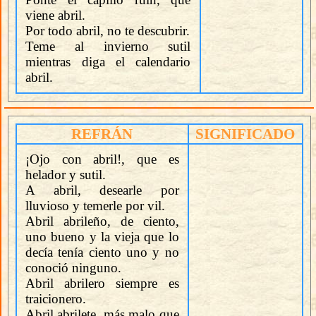
viene abril.
Por todo abril, no te descubrir.
Teme al invierno sutil
mientras diga el calendario
abril.
REFRÁN
SIGNIFICADO
¡Ojo con abril!, que es
helador y sutil.
A abril, desearle por
lluvioso y temerle por vil.
Abril abrileño, de ciento,
uno bueno y la vieja que lo
decía tenía ciento uno y no
conoció ninguno.
Abril abrilero siempre es
traicionero.
Abril abrilete, más malo que