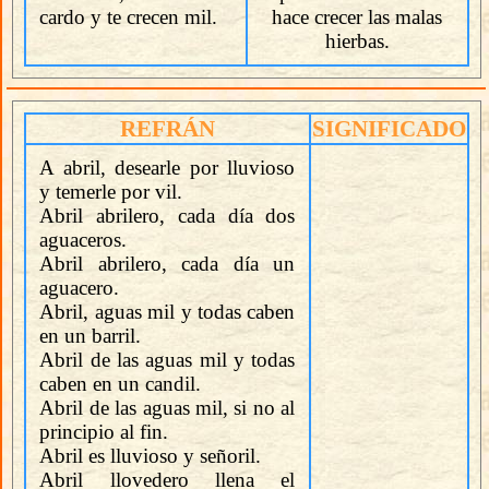
cardo y te crecen mil.
hace crecer las malas
hierbas.
REFRÁN
SIGNIFICADO
A abril, desearle por lluvioso
y temerle por vil.
Abril abrilero, cada día dos
aguaceros.
Abril abrilero, cada día un
aguacero.
Abril, aguas mil y todas caben
en un barril.
Abril de las aguas mil y todas
caben en un candil.
Abril de las aguas mil, si no al
principio al fin.
Abril es lluvioso y señoril.
Abril llovedero llena el