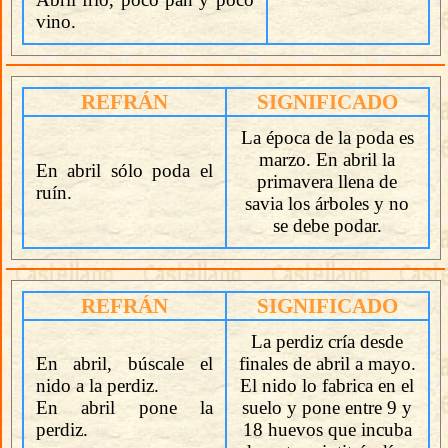
vino.
REFRÁN
SIGNIFICADO
La época de la poda es
marzo. En abril la
En abril sólo poda el
primavera llena de
ruín.
savia los árboles y no
se debe podar.
REFRÁN
SIGNIFICADO
La perdiz cría desde
En abril, búscale el
finales de abril a mayo.
nido a la perdiz.
El nido lo fabrica en el
En abril pone la
suelo y pone entre 9 y
perdiz.
18 huevos que incuba