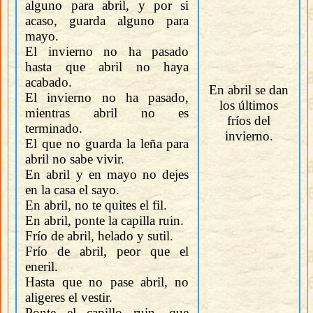
alguno para abril, y por si
acaso, guarda alguno para
mayo.
El invierno no ha pasado
hasta que abril no haya
acabado.
En abril se dan
El invierno no ha pasado,
los últimos
mientras abril no es
fríos del
terminado.
invierno.
El que no guarda la leña para
abril no sabe vivir.
En abril y en mayo no dejes
en la casa el sayo.
En abril, no te quites el fil.
En abril, ponte la capilla ruin.
Frío de abril, helado y sutil.
Frío de abril, peor que el
eneril.
Hasta que no pase abril, no
aligeres el vestir.
Ponte el capillo ruin, que