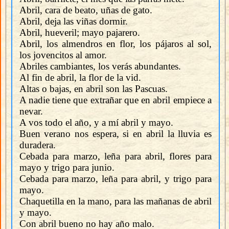
Abril, cara de beato, uñas de gato.
Abril, deja las viñas dormir.
Abril, hueveril; mayo pajarero.
Abril, los almendros en flor, los pájaros al sol,
los jovencitos al amor.
Abriles cambiantes, los verás abundantes.
Al fin de abril, la flor de la vid.
Altas o bajas, en abril son las Pascuas.
A nadie tiene que extrañar que en abril empiece a
nevar.
A vos todo el año, y a mí abril y mayo.
Buen verano nos espera, si en abril la lluvia es
duradera.
Cebada para marzo, leña para abril, flores para
mayo y trigo para junio.
Cebada para marzo, leña para abril, y trigo para
mayo.
Chaquetilla en la mano, para las mañanas de abril
y mayo.
Con abril bueno no hay año malo.