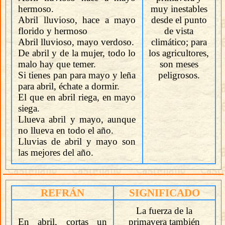
hermoso.
muy inestables
Abril lluvioso, hace a mayo
desde el punto
florido y hermoso
de vista
Abril lluvioso, mayo verdoso.
climático; para
De abril y de la mujer, todo lo
los agricultores,
malo hay que temer.
son meses
Si tienes pan para mayo y leña
peligrosos.
para abril, échate a dormir.
El que en abril riega, en mayo
siega.
Llueva abril y mayo, aunque
no llueva en todo el año.
Lluvias de abril y mayo son
las mejores del año.
REFRÁN
SIGNIFICADO
La fuerza de la
En abril, cortas un
primavera también