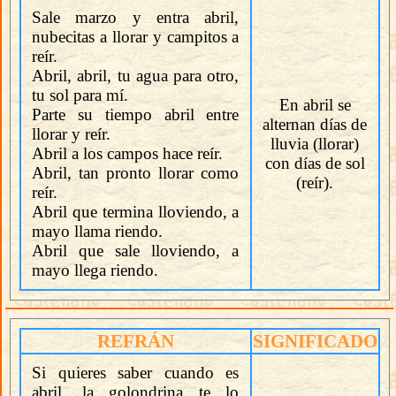
Sale marzo y entra abril,
nubecitas a llorar y campitos a
reír.
Abril, abril, tu agua para otro,
tu sol para mí.
En abril se
Parte su tiempo abril entre
alternan días de
llorar y reír.
lluvia (llorar)
Abril a los campos hace reír.
con días de sol
Abril, tan pronto llorar como
(reír).
reír.
Abril que termina lloviendo, a
mayo llama riendo.
Abril que sale lloviendo, a
mayo llega riendo.
REFRÁN
SIGNIFICADO
Si quieres saber cuando es
abril, la golondrina te lo