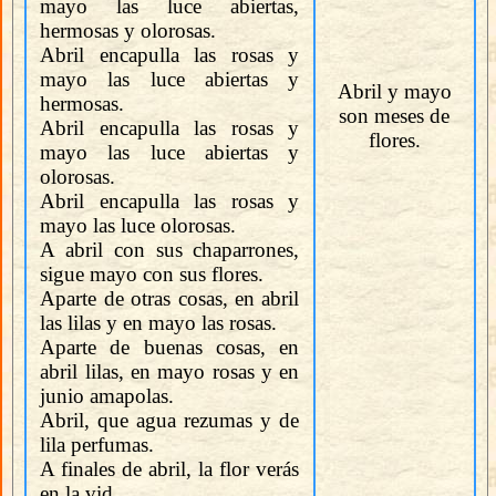
mayo las luce abiertas,
hermosas y olorosas.
Abril encapulla las rosas y
mayo las luce abiertas y
Abril y mayo
hermosas.
son meses de
Abril encapulla las rosas y
flores.
mayo las luce abiertas y
olorosas.
Abril encapulla las rosas y
mayo las luce olorosas.
A abril con sus chaparrones,
sigue mayo con sus flores.
Aparte de otras cosas, en abril
las lilas y en mayo las rosas.
Aparte de buenas cosas, en
abril lilas, en mayo rosas y en
junio amapolas.
Abril, que agua rezumas y de
lila perfumas.
A finales de abril, la flor verás
en la vid.