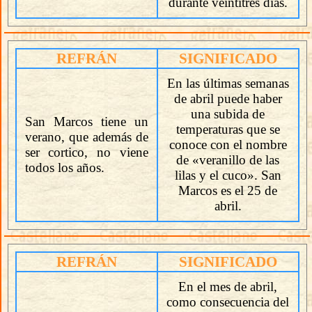
durante veintitrés días.
REFRÁN
SIGNIFICADO
En las últimas semanas
de abril puede haber
una subida de
San Marcos tiene un
temperaturas que se
verano, que además de
conoce con el nombre
ser cortico, no viene
de «veranillo de las
todos los años.
lilas y el cuco». San
Marcos es el 25 de
abril.
REFRÁN
SIGNIFICADO
En el mes de abril,
como consecuencia del