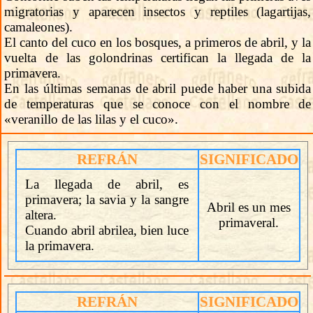
migratorias y aparecen insectos y reptiles (lagartijas,
camaleones).
El canto del cuco en los bosques, a primeros de abril, y la
vuelta de las golondrinas certifican la llegada de la
primavera.
En las últimas semanas de abril puede haber una subida
de temperaturas que se conoce con el nombre de
«veranillo de las lilas y el cuco».
REFRÁN
SIGNIFICADO
La llegada de abril, es
primavera; la savia y la sangre
Abril es un mes
altera.
primaveral.
Cuando abril abrilea, bien luce
la primavera.
REFRÁN
SIGNIFICADO