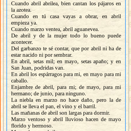
Cuando abril abrilea, bien cantan los pájaros en
la azotea.
Cuando en tú casa vayas a obrar, en abril
empieza ya.
Cuando marzo ventea, abril aguanevea.
De abril y de la mujer todo lo bueno puede
acontecer.
Del garbanzo te sé contar, que por abril ni ha de
estar nacido ni por sembrar.
En abril, setas mil; en mayo, setas apaño; y en
San Juan, podridas van.
En abril los espárragos para mi, en mayo para mi
caballo.
Enjambre de abril, para mi; de mayo, para mi
hermano; de junio, para ninguno.
La niebla en marzo no hace daño, pero la de
abril se lleva el pan, el vino y el barril.
Las mañanas de abril son largas para dormir.
Marzo ventoso y abril lluvioso hacen de mayo
florido y hermoso.