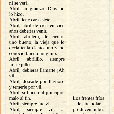
ni se verá.
Abril sin granizo, Dios no
lo hizo.
Abril tiene caras siete.
Abril, abril de cien en cien
años deberías venir.
Abril, abrilero, de ciento,
uno bueno; la vieja que lo
decía tenía ciento uno y no
conoció bueno ninguno.
Abril, abrilillo, siempre
fuiste pillo.
Abril, debieras llamarte ¡Ah
vil!
Abril, desearle por lluvioso
y temerle por vil.
Abril, si bueno al principio,
malo al fin.
Los frentes fríos
Abril, siempre fue vil.
de aire polar
Abril, siempre vil: al
producen nubes