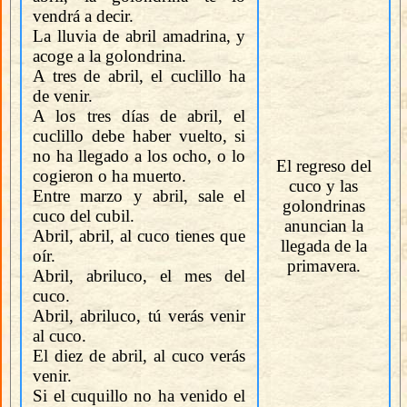
vendrá a decir.
La lluvia de abril amadrina, y
acoge a la golondrina.
A tres de abril, el cuclillo ha
de venir.
A los tres días de abril, el
cuclillo debe haber vuelto, si
no ha llegado a los ocho, o lo
El regreso del
cogieron o ha muerto.
cuco y las
Entre marzo y abril, sale el
golondrinas
cuco del cubil.
anuncian la
Abril, abril, al cuco tienes que
llegada de la
oír.
primavera.
Abril, abriluco, el mes del
cuco.
Abril, abriluco, tú verás venir
al cuco.
El diez de abril, al cuco verás
venir.
Si el cuquillo no ha venido el