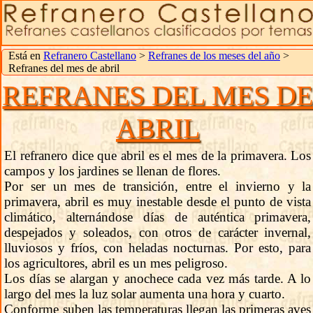
Está en
Refranero Castellano
>
Refranes de los meses del año
>
Refranes del mes de abril
REFRANES DEL MES D
ABRIL
El refranero dice que abril es el mes de la primavera. Los
campos y los jardines se llenan de flores.
Por ser un mes de transición, entre el invierno y la
primavera, abril es muy inestable desde el punto de vista
climático, alternándose días de auténtica primavera,
despejados y soleados, con otros de carácter invernal,
lluviosos y fríos, con heladas nocturnas. Por esto, para
los agricultores, abril es un mes peligroso.
Los días se alargan y anochece cada vez más tarde. A lo
largo del mes la luz solar aumenta una hora y cuarto.
Conforme suben las temperaturas llegan las primeras aves