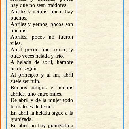
hay que no sean traidores.
Abriles y yernos, pocos hay
buenos.
Abriles y yernos, pocos son
buenos.
Abriles, pocos no fueron
viles.
Abril puede traer rocío, y
otras veces helada y frío.
A helada de abril, hambre
ha de seguir.
Al principio y al fin, abril
suele ser ruin.
Buenos amigos y buenos
abriles, uno entre miles.
De abril y de la mujer todo
lo malo es de temer.
En abril la helada sigue a la
granizada.
En abril no hay granizada a