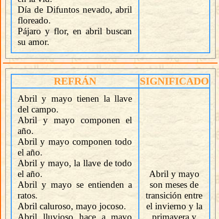
Día de Difuntos nevado, abril
floreado.
Pájaro y flor, en abril buscan
su amor.
REFRÁN
SIGNIFICADO
Abril y mayo tienen la llave
del campo.
Abril y mayo componen el
año.
Abril y mayo componen todo
el año.
Abril y mayo, la llave de todo
el año.
Abril y mayo
Abril y mayo se entienden a
son meses de
ratos.
transición entre
Abril caluroso, mayo jocoso.
el invierno y la
Abril lluvioso hace a mayo
primavera y