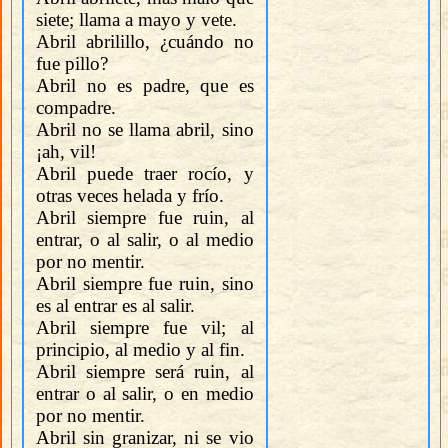
siete; llama a mayo y vete.
Abril abrilillo, ¿cuándo no
fue pillo?
Abril no es padre, que es
compadre.
Abril no se llama abril, sino
¡ah, vil!
Abril puede traer rocío, y
otras veces helada y frío.
Abril siempre fue ruin, al
entrar, o al salir, o al medio
por no mentir.
Abril siempre fue ruin, sino
es al entrar es al salir.
Abril siempre fue vil; al
principio, al medio y al fin.
Abril siempre será ruin, al
entrar o al salir, o en medio
por no mentir.
Abril sin granizar, ni se vio