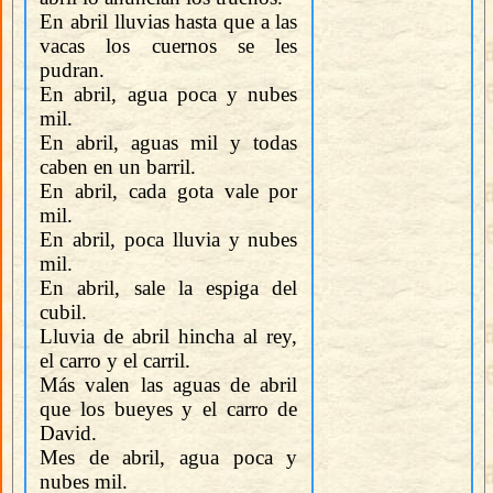
En abril lluvias hasta que a las
vacas los cuernos se les
pudran.
En abril, agua poca y nubes
mil.
En abril, aguas mil y todas
caben en un barril.
En abril, cada gota vale por
mil.
En abril, poca lluvia y nubes
mil.
En abril, sale la espiga del
cubil.
Lluvia de abril hincha al rey,
el carro y el carril.
Más valen las aguas de abril
que los bueyes y el carro de
David.
Mes de abril, agua poca y
nubes mil.