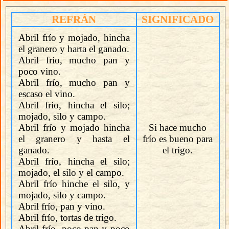
REFRÁN
SIGNIFICADO
Abril frío y mojado, hincha
el granero y harta el ganado.
Abril frío, mucho pan y
poco vino.
Abril frío, mucho pan y
escaso el vino.
Abril frío, hincha el silo;
mojado, silo y campo.
Abril frío y mojado hincha
Si hace mucho
el granero y hasta el
frío es bueno para
ganado.
el trigo.
Abril frío, hincha el silo;
mojado, el silo y el campo.
Abril frío hinche el silo, y
mojado, silo y campo.
Abril frío, pan y vino.
Abril frío, tortas de trigo.
Abril frío, poco pan y poco