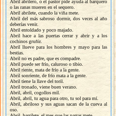
Abril abrilero, o el pastor pide ayuda al barquero
o las ranas mueren en el sequero.
Abril abrilete, cuando la viña mete.
Abril del más sabroso dormir, dos veces al año
deberías venir.
Abril entoldado y poco majado.
Abril hace a las puertas cerrar y abrir y a los
cochinos gruñir.
Abril llueve para los hombres y mayo para las
bestias.
Abril no es padre, que es compadre.
Abril puede ser frío, caluroso o tibio.
Abril riente, mata de frío a la gente.
Abril sonriente, de frío mata a la gente.
Abril tiene la llave del toril.
Abril tronado, viene buen verano.
Abril, abril, cogollos mil.
Abril, abril, tu agua para otro, tu sol para mí.
Abril, abriloso y sus aguas sacan de la cueva al
oso.
Abril, barrilete, el mes que las parras mete.