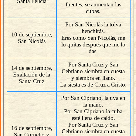
Santa Felicia
fuentes, se aumentan las
cubas.
Por San Nicolás la tolva
henchirás.
10 de septiembre,
Eres como San Nicolás, me
San Nicolás
lo quitas después que me lo
das.
Por Santa Cruz y San
14 de septiembre,
Cebriano siembra en cuesta
Exaltación de la
y siembra en llano.
Santa Cruz
La siesta es de Cruz a Cristo.
Por San Cipriano, la uva en
la mano.
Por San Cipriano la cuba
esté llena de caldo.
Por Santa Cruz y San
16 de septiembre,
Cebriano siembra en cuesta
San Cornelio y