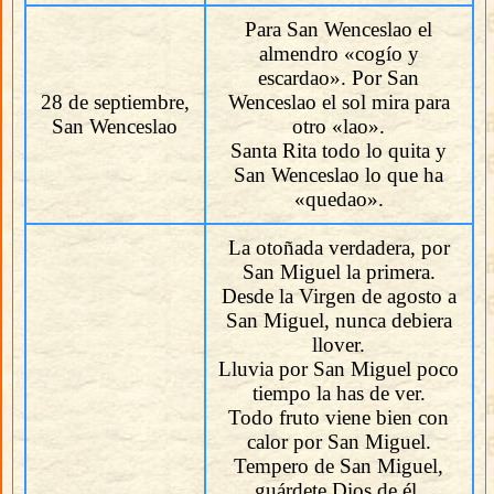
Para San Wenceslao el
almendro «cogío y
escardao». Por San
28 de septiembre,
Wenceslao el sol mira para
San Wenceslao
otro «lao».
Santa Rita todo lo quita y
San Wenceslao lo que ha
«quedao».
La otoñada verdadera, por
San Miguel la primera.
Desde la Virgen de agosto a
San Miguel, nunca debiera
llover.
Lluvia por San Miguel poco
tiempo la has de ver.
Todo fruto viene bien con
calor por San Miguel.
Tempero de San Miguel,
guárdete Dios de él.